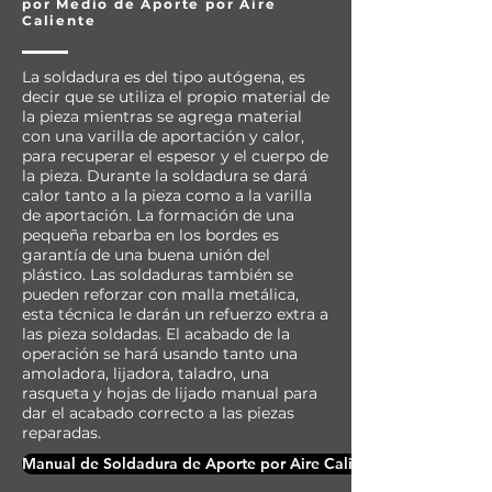
por Medio de Aporte por Aire
Caliente
La soldadura es del tipo autógena, es
decir que se utiliza el propio material de
la pieza mientras se agrega material
con una varilla de aportación y calor,
para recuperar el espesor y el cuerpo de
la pieza. Durante la soldadura se dará
calor tanto a la pieza como a la varilla
de aportación. La formación de una
pequeña rebarba en los bordes es
garantía de una buena unión del
plástico. Las soldaduras también se
pueden reforzar con malla metálica,
esta técnica le darán un refuerzo extra a
las pieza soldadas. El acabado de la
operación se hará usando tanto una
amoladora, lijadora, taladro, una
rasqueta y hojas de lijado manual para
dar el acabado correcto a las piezas
reparadas.
Manual de Soldadura de Aporte por Aire Caliente