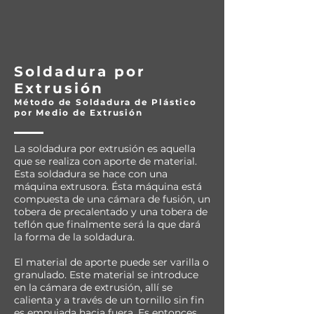
Soldadura por
Extrusión
Método de Soldadura de Plástico
por Medio de Extrusión
La soldadura por extrusión es aquella
que se realiza con aporte de material.
Esta soldadura se hace con una
máquina extrusora. Ésta máquina está
compuesta de una cámara de fusión, un
tobera de precalentado y una tobera de
teflón que finalmente será la que dará
la forma de la soldadura.
El material de aporte puede ser varilla o
granulado. Este material se introduce
en la cámara de extrusión, allí se
calienta y a través de un tornillo sin fin
es empujada hacia fuera. Es entonces