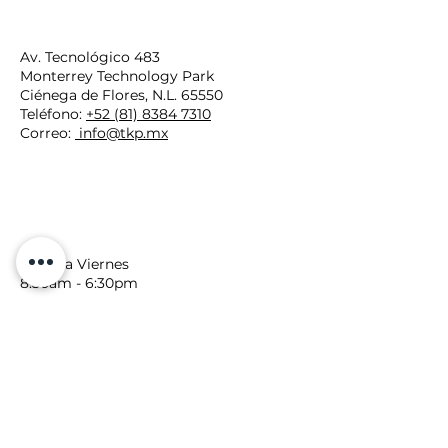
UBICACIÓN
Av. Tecnológico 483
Monterrey Technology Park
Ciénega de Flores, N.L. 65550
Teléfono:
+52 (81) 8384 7310
Correo:
info@tkp.mx
HORARIOS
Lunes a Viernes
8:30am - 6:30pm
UBICACIÓN