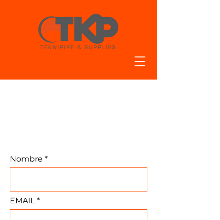
PARA
SOLICITUDES Y
PEDIDOS
ESPECIALES
Nombre
EMAIL