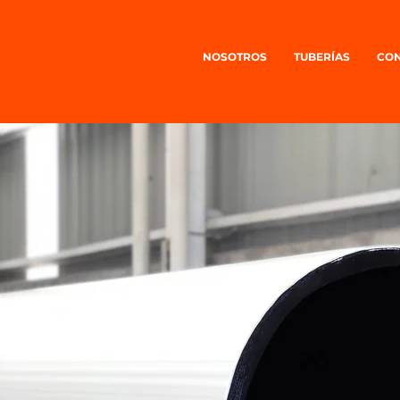
NOSOTROS
TUBERÍAS
CON