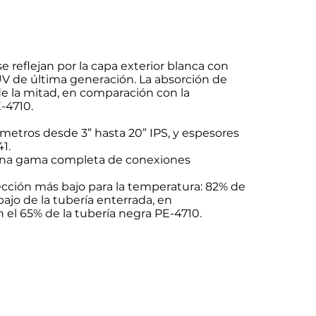
se reflejan por la capa exterior blanca con
UV de última generación. La absorción de
e la mitad, en comparación con la
E-4710.
metros desde 3” hasta 20” IPS, y espesores
1.
una gama completa de conexiones
rección más bajo para la temperatura: 82% de
bajo de la tubería enterrada, en
el 65% de la tubería negra PE-4710.