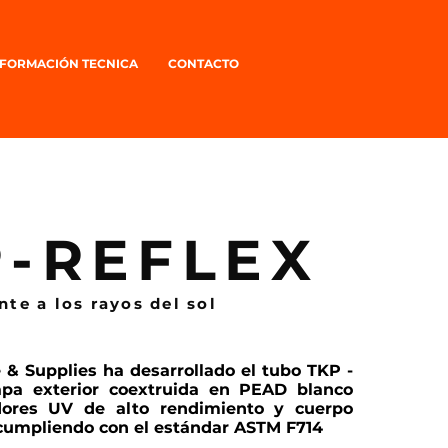
NFORMACIÓN TECNICA
CONTACTO
P-REFLEX
te a los rayos del sol
 & Supplies ha desarrollado el tubo TKP -
pa exterior coextruida en PEAD blanco
adores UV de alto rendimiento y cuerpo
 cumpliendo con el estándar ASTM F714