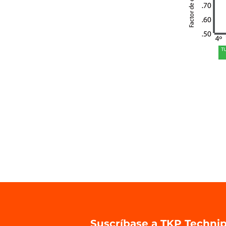
Suscríbase a TKP Technip