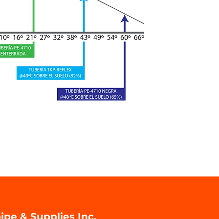
ipe & Supplies Inc.