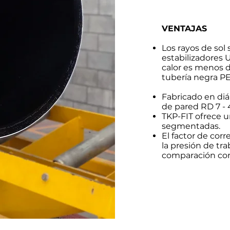
VENTAJAS
Los rayos de sol 
estabilizadores 
calor es menos d
tubería negra P
Fabricado en diá
de pared RD 7 - 4
TKP-FIT ofrece 
segmentadas.
El factor de cor
la presión de tra
comparación con 